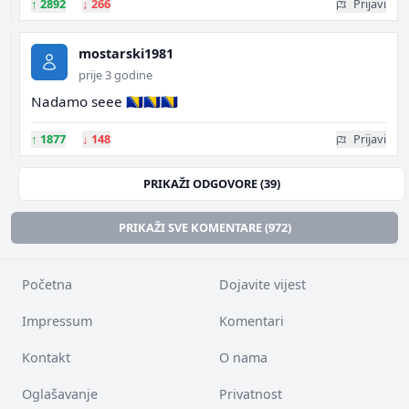
↑
2892
↓
266
Prijavi
mostarski1981
prije 3 godine
Nadamo seee 🇧🇦🇧🇦🇧🇦
↑
1877
↓
148
Prijavi
PRIKAŽI ODGOVORE (39)
PRIKAŽI SVE KOMENTARE (972)
Početna
Dojavite vijest
Impressum
Komentari
Kontakt
O nama
Oglašavanje
Privatnost