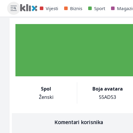
Vijesti
Biznis
Sport
Magazi
Spol
Boja avatara
Ženski
55AD53
Komentari korisnika