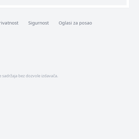
rivatnost
Sigurnost
Oglasi za posao
 sadržaja bez dozvole izdavača.