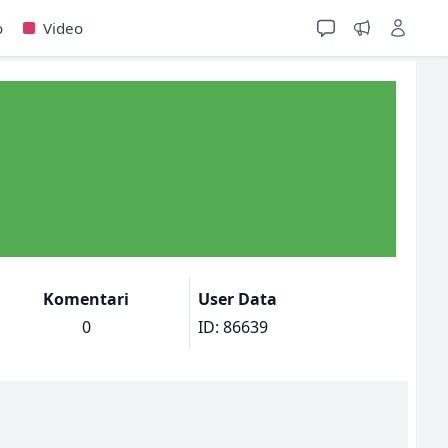
o
Video
Komentari
User Data
0
ID: 86639