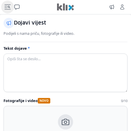
Dojavi vijest
Podijeli s nama priču, fotografije ili video.
Tekst dojave
*
Fotografije i video
0/10
NOVO