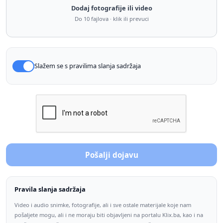
Dodaj fotografije ili video
Do 10 fajlova · klik ili prevuci
Slažem se s pravilima slanja sadržaja
Pošalji dojavu
Pravila slanja sadržaja
Video i audio snimke, fotografije, ali i sve ostale materijale koje nam
pošaljete mogu, ali i ne moraju biti objavljeni na portalu Klix.ba, kao i na