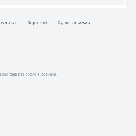
rivatnost
Sigurnost
Oglasi za posao
 sadržaja bez dozvole izdavača.