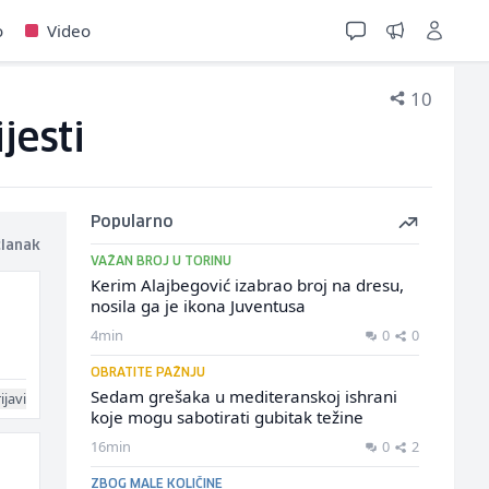
o
Video
10
jesti
Popularno
članak
VAŽAN BROJ U TORINU
Kerim Alajbegović izabrao broj na dresu,
nosila ga je ikona Juventusa
4min
0
0
OBRATITE PAŽNJU
Sedam grešaka u mediteranskoj ishrani
ijavi
koje mogu sabotirati gubitak težine
16min
0
2
ZBOG MALE KOLIČINE