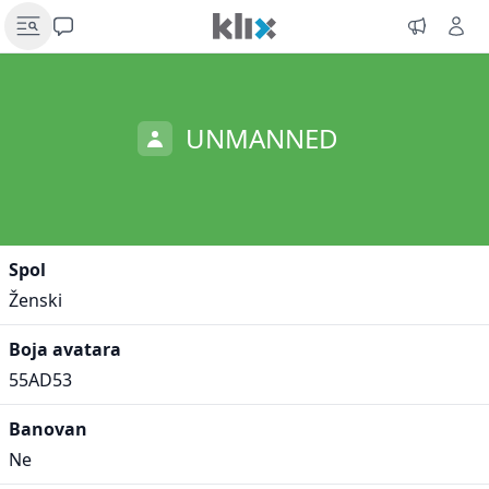
UNMANNED
Spol
Ženski
Boja avatara
55AD53
Banovan
Ne