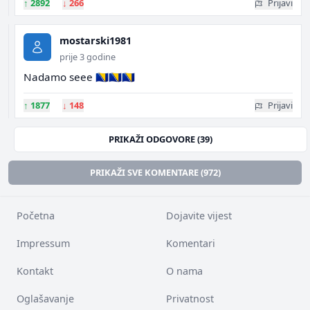
↑
2892
↓
266
Prijavi
mostarski1981
prije 3 godine
Nadamo seee 🇧🇦🇧🇦🇧🇦
↑
1877
↓
148
Prijavi
PRIKAŽI ODGOVORE (39)
PRIKAŽI SVE KOMENTARE (972)
Početna
Dojavite vijest
Impressum
Komentari
Kontakt
O nama
Oglašavanje
Privatnost