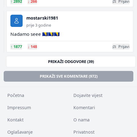
↑
2892
↓
266
Prijavi
mostarski1981
prije 3 godine
Nadamo seee 🇧🇦🇧🇦🇧🇦
↑
1877
↓
148
Prijavi
PRIKAŽI ODGOVORE (39)
PRIKAŽI SVE KOMENTARE (972)
Početna
Dojavite vijest
Impressum
Komentari
Kontakt
O nama
Oglašavanje
Privatnost