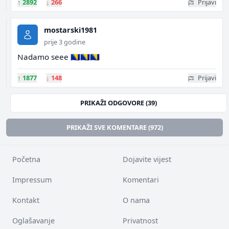
↑
2892
↓
266
Prijavi
mostarski1981
prije 3 godine
Nadamo seee 🇧🇦🇧🇦🇧🇦
↑
1877
↓
148
Prijavi
PRIKAŽI ODGOVORE (39)
PRIKAŽI SVE KOMENTARE (972)
Početna
Dojavite vijest
Impressum
Komentari
Kontakt
O nama
Oglašavanje
Privatnost