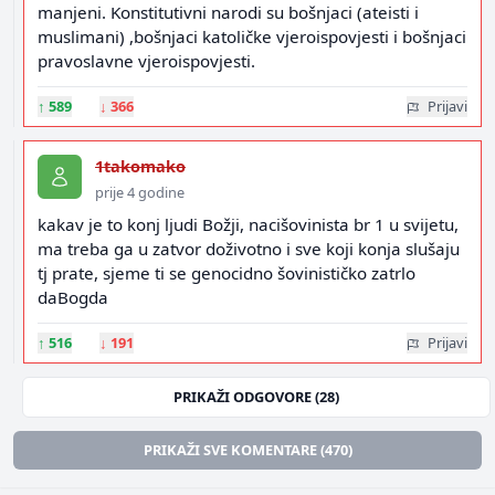
manjeni. Konstitutivni narodi su bošnjaci (ateisti i
muslimani) ,bošnjaci katoličke vjeroispovjesti i bošnjaci
pravoslavne vjeroispovjesti.
↑
589
↓
366
Prijavi
1takomako
prije 4 godine
kakav je to konj ljudi Božji, nacišovinista br 1 u svijetu,
ma treba ga u zatvor doživotno i sve koji konja slušaju
tj prate, sjeme ti se genocidno šovinističko zatrlo
daBogda
↑
516
↓
191
Prijavi
PRIKAŽI ODGOVORE (28)
PRIKAŽI SVE KOMENTARE (470)