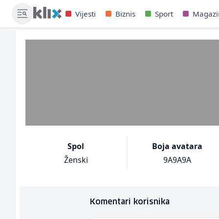
Vijesti
Biznis
Sport
Magazi
Spol
Boja avatara
Ženski
9A9A9A
Komentari korisnika