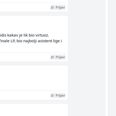
Prijavi
is kakav je lik bio virtuoz.
nale LP, bio najbolji asistent lige i
Prijavi
Prijavi