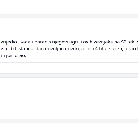
vrijedio. Kada uporedis njegovu igru i ovih veznjaka na SP tek vid
 i biti standardan dovoljno govori, a jos i 4 titule uzeo, igrao fi
mi jos igrao.