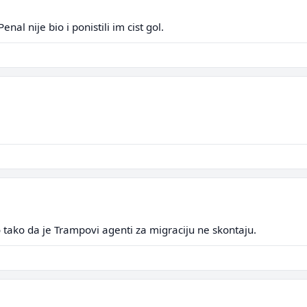
al nije bio i ponistili im cist gol.
 tako da je Trampovi agenti za migraciju ne skontaju.