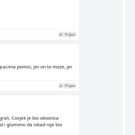
Prijavi
racima pomici, jer on to moze, jer
Prijavi
grali. Covjek je bio okosnica
st i glumimo da nikad nije bio