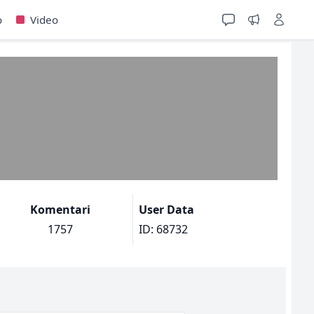
o
Video
Komentari
User Data
1757
ID: 68732