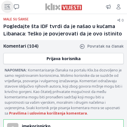
0
MALE SU ŠANSE
Pogledajte šta IDF tvrdi da je našao u kućama
Libanaca: Teško je povjerovati da je ovo istinito
Komentari (104)
Povratak na članak
Prijava korisnika
NAPOMENA:
Komentarisanje članaka na portalu Klix.ba dozvoljeno je
samo registrovanim korisnicima. Molimo korisnike da se suzdrže od
vrijeđanja, psovanja i vulgarnog izražavanja. Komentari odražavaju
stavove isključivo njihovih autora, koji zbog govora mržnje mogu biti i
krivično gonjeni. Kao čitatelj prihvatate mogućnost da među
komentarima mogu biti pronađeni sadržaji koji mogu biti u
suprotnosti sa vašim vjerskim, moralnim i drugim načelima i
uvjerenjima. Svaki korisnik prije pisanja komentara mora se upoznati
sa
Pravilima i uslovima korištenja komentara
.
imekorisnicko