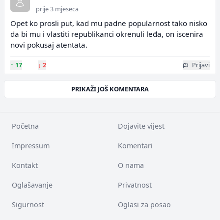
prije 3 mjeseca
Opet ko prosli put, kad mu padne popularnost tako nisko
da bi mu i vlastiti republikanci okrenuli leđa, on iscenira
novi pokusaj atentata.
↑
17
↓
2
Prijavi
PRIKAŽI JOŠ KOMENTARA
Početna
Dojavite vijest
Impressum
Komentari
Kontakt
O nama
Oglašavanje
Privatnost
Sigurnost
Oglasi za posao