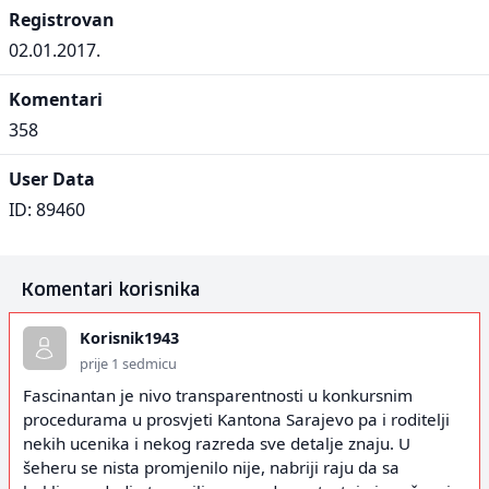
Registrovan
02.01.2017.
Komentari
358
User Data
ID: 89460
Komentari korisnika
Korisnik1943
prije 1 sedmicu
Fascinantan je nivo transparentnosti u konkursnim
procedurama u prosvjeti Kantona Sarajevo pa i roditelji
nekih ucenika i nekog razreda sve detalje znaju. U
šeheru se nista promjenilo nije, nabriji raju da sa