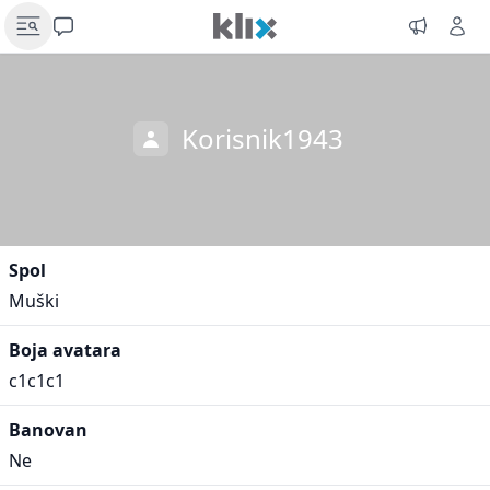
Korisnik1943
Spol
Muški
Boja avatara
c1c1c1
Banovan
Ne