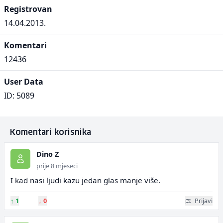
Registrovan
14.04.2013.
Komentari
12436
User Data
ID: 5089
Komentari korisnika
Dino Z
prije 8 mjeseci
I kad nasi ljudi kazu jedan glas manje više.
↑
1
↓
0
Prijavi