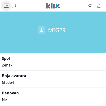
MIG29
Spol
Ženski
Boja avatara
6fcde4
Banovan
Ne