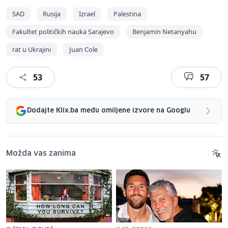
SAD
Rusija
Izrael
Palestina
Fakultet političkih nauka Sarajevo
Benjamin Netanyahu
rat u Ukrajini
Juan Cole
53
57
Dodajte Klix.ba među omiljene izvore na Googlu
Možda vas zanima