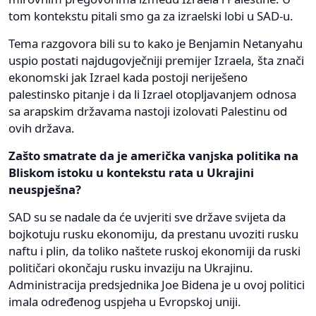
tom kontekstu pitali smo ga za izraelski lobi u SAD-u.
Tema razgovora bili su to kako je Benjamin Netanyahu
uspio postati najdugovječniji premijer Izraela, šta znači
ekonomski jak Izrael kada postoji neriješeno
palestinsko pitanje i da li Izrael otopljavanjem odnosa
sa arapskim državama nastoji izolovati Palestinu od
ovih država.
Zašto smatrate da je američka vanjska politika na
Bliskom istoku u kontekstu rata u Ukrajini
neuspješna?
SAD su se nadale da će uvjeriti sve države svijeta da
bojkotuju rusku ekonomiju, da prestanu uvoziti rusku
naftu i plin, da toliko naštete ruskoj ekonomiji da ruski
političari okončaju rusku invaziju na Ukrajinu.
Administracija predsjednika Joe Bidena je u ovoj politici
imala određenog uspjeha u Evropskoj uniji.