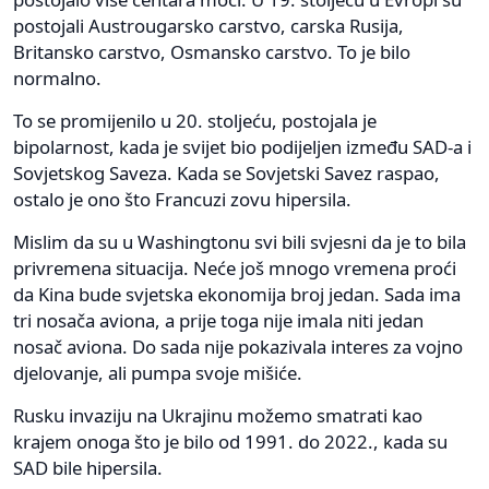
postojali Austrougarsko carstvo, carska Rusija,
Britansko carstvo, Osmansko carstvo. To je bilo
normalno.
To se promijenilo u 20. stoljeću, postojala je
bipolarnost, kada je svijet bio podijeljen između SAD-a i
Sovjetskog Saveza. Kada se Sovjetski Savez raspao,
ostalo je ono što Francuzi zovu hipersila.
Mislim da su u Washingtonu svi bili svjesni da je to bila
privremena situacija. Neće još mnogo vremena proći
da Kina bude svjetska ekonomija broj jedan. Sada ima
tri nosača aviona, a prije toga nije imala niti jedan
nosač aviona. Do sada nije pokazivala interes za vojno
djelovanje, ali pumpa svoje mišiće.
Rusku invaziju na Ukrajinu možemo smatrati kao
krajem onoga što je bilo od 1991. do 2022., kada su
SAD bile hipersila.