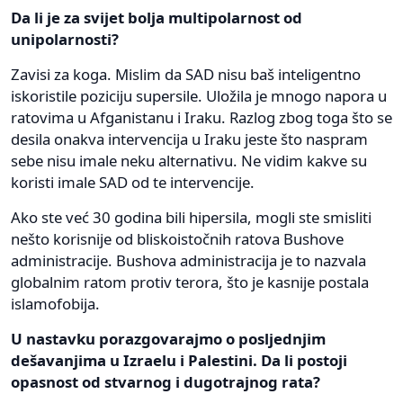
Da li je za svijet bolja multipolarnost od
unipolarnosti?
Zavisi za koga. Mislim da SAD nisu baš inteligentno
iskoristile poziciju supersile. Uložila je mnogo napora u
ratovima u Afganistanu i Iraku. Razlog zbog toga što se
desila onakva intervencija u Iraku jeste što naspram
sebe nisu imale neku alternativu. Ne vidim kakve su
koristi imale SAD od te intervencije.
Ako ste već 30 godina bili hipersila, mogli ste smisliti
nešto korisnije od bliskoistočnih ratova Bushove
administracije. Bushova administracija je to nazvala
globalnim ratom protiv terora, što je kasnije postala
islamofobija.
U nastavku porazgovarajmo o posljednjim
dešavanjima u Izraelu i Palestini. Da li postoji
opasnost od stvarnog i dugotrajnog rata?