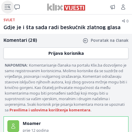
0
SVIJET
Gdje je i šta sada radi beskućnik zlatnog glasa
Komentari (28)
Povratak na članak
Prijava korisnika
NAPOMENA:
Komentarisanje članaka na portalu Klix.ba dozvoljeno je
samo registrovanim korisnicima. Molimo korisnike da se suzdrže od
vrijeđanja, psovanja i vulgarnog izražavanja. Komentari odražavaju
stavove isključivo njihovih autora, koji zbog govora mržnje mogu biti i
krivično gonjeni. Kao čitatelj prihvatate mogućnost da među
komentarima mogu biti pronađeni sadržaji koji mogu biti u
suprotnosti sa vašim vjerskim, moralnim i drugim načelima i
uvjerenjima. Svaki korisnik prije pisanja komentara mora se upoznati
sa
Pravilima i uslovima korištenja komentara
.
Moamer
prije 12 godina