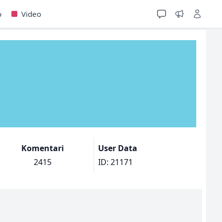
o
Video
Komentari
User Data
2415
ID: 21171