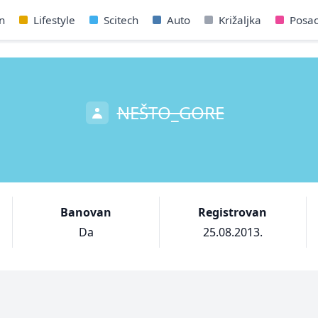
n
Lifestyle
Scitech
Auto
Križaljka
Posa
NEŠTO_GORE
Banovan
Registrovan
Da
25.08.2013.