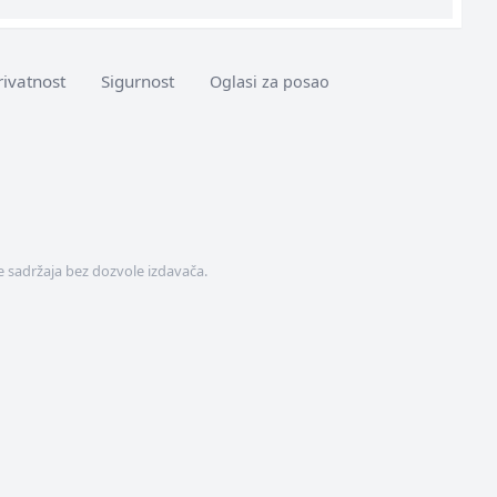
rivatnost
Sigurnost
Oglasi za posao
 sadržaja bez dozvole izdavača.