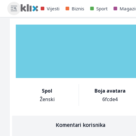
Vijesti
Biznis
Sport
Magazi
Spol
Boja avatara
Ženski
6fcde4
Komentari korisnika