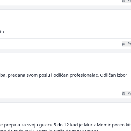
Pr
tu.
Pr
ba, predana svom poslu i odličan profesionalac. Odličan izbor
Pr
 se prepala za svoju guzicu 5 do 12 kad je Muriz Memic poceo kit