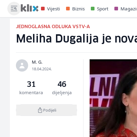
Vijesti
Biznis
Sport
Magazi
JEDNOGLASNA ODLUKA VSTV-A
Meliha Dugalija je nova
M. G.
18.04.2024.
31
46
komentara
dijeljenja
Podijeli