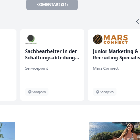
KOMENTARI (31)
Sachbearbeiter in der
Junior Marketing &
Schaltungsabteilung
Recruiting Speciali
(m/w)
(m/ž)
Servicepoint
Mars Connect
Sarajevo
Sarajevo