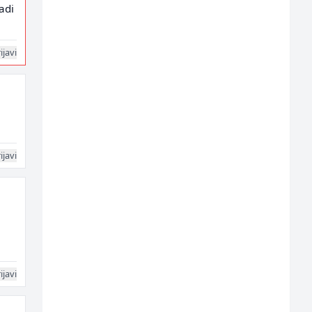
adi
ijavi
ijavi
ijavi