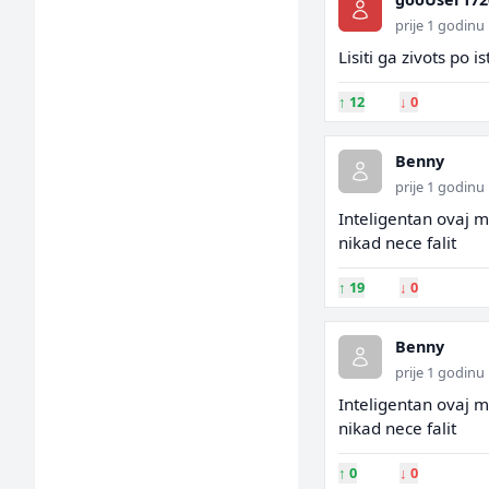
prije 1 godinu
Lisiti ga zivots po 
↑
12
↓
0
Benny
prije 1 godinu
Inteligentan ovaj 
nikad nece falit
↑
19
↓
0
Benny
prije 1 godinu
Inteligentan ovaj 
nikad nece falit
↑
0
↓
0