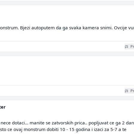
monstrum. Bjezi autoputem da ga svaka kamera snimi. Ovcije v
Pr
Pr
ter
nece dotaci... manite se zatvorskih prica.. popljuvat ce ga 2 dan
 sto ce ovaj monstrum dobiti 10 - 15 godina i izaci za 5-7 a te