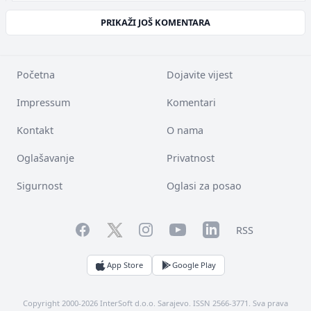
PRIKAŽI JOŠ KOMENTARA
Početna
Dojavite vijest
Impressum
Komentari
Kontakt
O nama
Oglašavanje
Privatnost
Sigurnost
Oglasi za posao
Facebook
YouTube
LinkedIn
Twitter
Instagram
RSS
App Store
Google Play
Copyright 2000-2026 InterSoft d.o.o. Sarajevo. ISSN 2566-3771. Sva prava