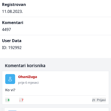
Registrovan
11.08.2023.
Komentari
4497
User Data
ID: 192992
Komentari korisnika
OhaniZuga
prije 6 mjeseci
Ko vi?
↑
8
↓
7
Prijavi