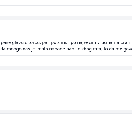
pase glavu u torbu, pa i po zimi, i po najvecim vrucinama brani
 da mnogo nas je imalo napade panike zbog rata, to da me govor