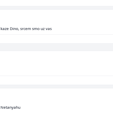
ta kaze Dino, srcem smo uz vas
- Netanyahu