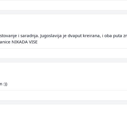
tovanje i saradnja. Jugoslavija je dvaput kreirana, i oba puta zn
ranice NIKADA VISE
 :))