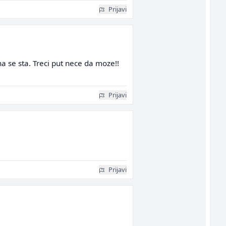
Prijavi
a se sta. Treci put nece da moze!!
Prijavi
Prijavi