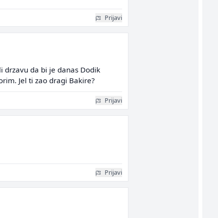
Prijavi
li drzavu da bi je danas Dodik
im. Jel ti zao dragi Bakire?
Prijavi
Prijavi