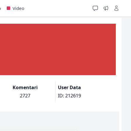
o
Video
Komentari
User Data
2727
ID: 212619