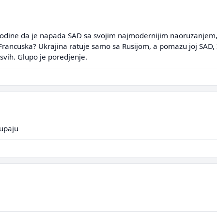
odine da je napada SAD sa svojim najmodernijim naoruzanjem, i
 Francuska? Ukrajina ratuje samo sa Rusijom, a pomazu joj SAD, I
svih. Glupo je poredjenje.
kupaju