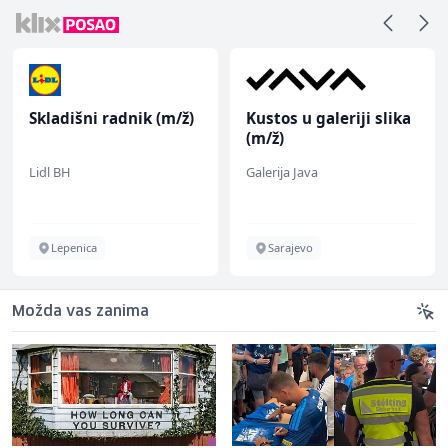
Skladišni radnik (m/ž)
Kustos u galeriji slika
(m/ž)
Lidl BH
Galerija Java
Lepenica
Sarajevo
Možda vas zanima