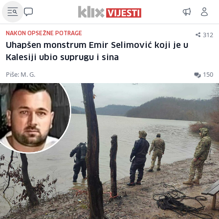
312
NAKON OPSEŽNE POTRAGE
Uhapšen monstrum Emir Selimović koji je u
Kalesiji ubio suprugu i sina
Piše: M. G.
150