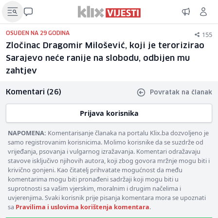
155
OSUĐEN NA 29 GODINA
Zločinac Dragomir Milošević, koji je terorizirao
Sarajevo neće ranije na slobodu, odbijen mu
zahtjev
Komentari (26)
Povratak na članak
Prijava korisnika
NAPOMENA:
Komentarisanje članaka na portalu Klix.ba dozvoljeno je
samo registrovanim korisnicima. Molimo korisnike da se suzdrže od
vrijeđanja, psovanja i vulgarnog izražavanja. Komentari odražavaju
stavove isključivo njihovih autora, koji zbog govora mržnje mogu biti i
krivično gonjeni. Kao čitatelj prihvatate mogućnost da među
komentarima mogu biti pronađeni sadržaji koji mogu biti u
suprotnosti sa vašim vjerskim, moralnim i drugim načelima i
uvjerenjima. Svaki korisnik prije pisanja komentara mora se upoznati
sa
Pravilima i uslovima korištenja komentara
.