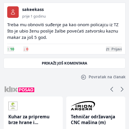
sakeekass
prije 1 godinu
Treba mu obnoviti suđenje pa kao onom policajcu iz TZ
što je ubio ženu poslije žalbe povećati zatvorsku kaznu
makar za još 5 god.
↑
10
↓
0
Prijavi
PRIKAŽI JOŠ KOMENTARA
Povratak na članak
Kuhar za pripremu
Tehničar održavanja
brze hrane i
CNC mašina (m)
jednostavnih jela (m/