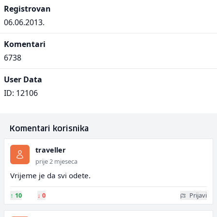
Registrovan
06.06.2013.
Komentari
6738
User Data
ID: 12106
Komentari korisnika
traveller
prije 2 mjeseca
Vrijeme je da svi odete.
↑
10
↓
0
Prijavi