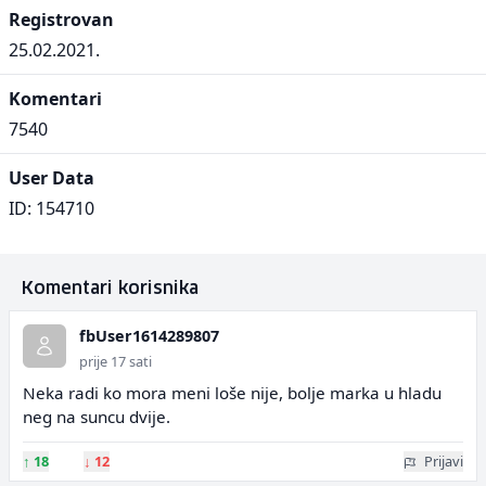
Registrovan
25.02.2021.
Komentari
7540
User Data
ID: 154710
Komentari korisnika
fbUser1614289807
prije 17 sati
Neka radi ko mora meni loše nije, bolje marka u hladu
neg na suncu dvije.
↑
18
↓
12
Prijavi