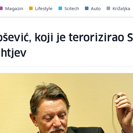
Magazin
Lifestyle
Scitech
Auto
Križaljka
ević, koji je terorizirao 
htjev