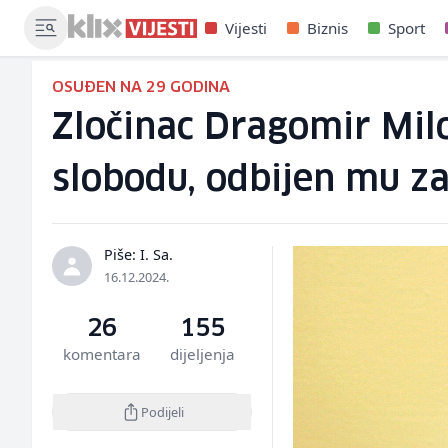
Vijesti
Biznis
Sport
OSUĐEN NA 29 GODINA
Zločinac Dragomir Miloš
slobodu, odbijen mu za
Piše: I. Sa.
16.12.2024.
26
155
komentara
dijeljenja
Podijeli