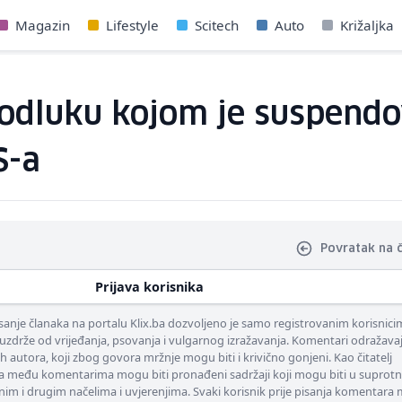
Magazin
Lifestyle
Scitech
Auto
Križaljka
 odluku kojom je suspend
S-a
Povratak na 
Prijava korisnika
nje članaka na portalu Klix.ba dozvoljeno je samo registrovanim korisnici
uzdrže od vrijeđanja, psovanja i vulgarnog izražavanja. Komentari odražava
ih autora, koji zbog govora mržnje mogu biti i krivično gonjeni. Kao čitatelj
 među komentarima mogu biti pronađeni sadržaji koji mogu biti u suprotn
nim i drugim načelima i uvjerenjima. Svaki korisnik prije pisanja komentara