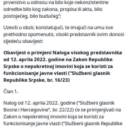
prvenstvo u odnosu na bilo koje nekonzistentne
odredbe bilo kog zakona, propisa ili akta, bilo
postojećeg, bilo budućeg”;
Uzevši u obzir, konstatujući, te imajući na umu sve
prethodno spomenuto, visoki predstavnik ovim donosi
sljedeću obavijest:
Obavijest o primjeni Naloga visokog predstavnika
od 12. aprila 2022. godine na Zakon Republike
Srpske o nepokretnoj imovini koja se koristi za
funkcionisanje javne vlasti (“Službeni glasnik
Republike Srpske, br. 16/23)
Član 1.
Nalog od 12. aprila 2022. godine (“Službeni glasnik
Bosne i Hercegovine”, br. 22/22) će se primjenjivati na
Zakon o nepokretnoj imovini koja se koristi za
funkcionisanje javne vlasti (“Službeni glasnik Republike