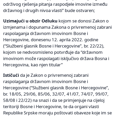
održivog rješenja pitanja raspodjele imovine između
državnog i drugih nivoa vlasti” bude ostvaren;
Uzimajući u obzir Odluku
kojom se donosi Zakon o
izmjenama i dopunama Zakona o privremenoj zabrani
raspolaganja državnom imovinom Bosne i
Hercegovine, donesenu 12. aprila 2022. godine
(“Službeni glasnik Bosne i Hercegovine”, br. 22/22),
kojom se nedvosmisleno potvrđuje da “državnom
imovinom može raspolagati isključivo država Bosna i
Hercegovina, kao njen titular”
Ističući
da je Zakon o privremenoj zabrani
raspolaganja državnom imovinom Bosne i
Hercegovine (“Službeni glasnik Bosne i Hercegovine”,
br. 18/05, 29/06, 85/06, 32/07, 41/07, 74/07, 99/07,
58/08 i 22/22) na snazi i da se primjenjuje na cijeloj
teritoriji Bosne i Hercegovine, te da organi vlasti
Republike Srpske moraju poštovati obaveze koje im se