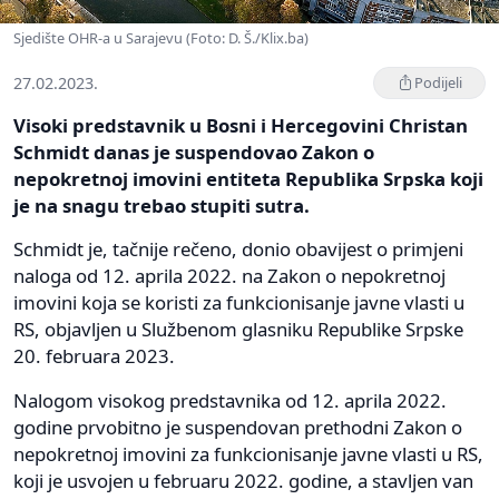
Sjedište OHR-a u Sarajevu (Foto: D. Š./Klix.ba)
27.02.2023.
Podijeli
Visoki predstavnik u Bosni i Hercegovini Christan
Schmidt danas je suspendovao Zakon o
nepokretnoj imovini entiteta Republika Srpska koji
je na snagu trebao stupiti sutra.
Schmidt je, tačnije rečeno, donio obavijest o primjeni
naloga od 12. aprila 2022. na Zakon o nepokretnoj
imovini koja se koristi za funkcionisanje javne vlasti u
RS, objavljen u Službenom glasniku Republike Srpske
20. februara 2023.
Nalogom visokog predstavnika od 12. aprila 2022.
godine prvobitno je suspendovan prethodni Zakon o
nepokretnoj imovini za funkcionisanje javne vlasti u RS,
koji je usvojen u februaru 2022. godine, a stavljen van