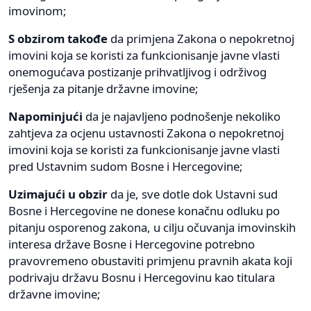
imovinom;
S obzirom takođe
da primjena Zakona o nepokretnoj
imovini koja se koristi za funkcionisanje javne vlasti
onemogućava postizanje prihvatljivog i održivog
rješenja za pitanje državne imovine;
Napominjući
da je najavljeno podnošenje nekoliko
zahtjeva za ocjenu ustavnosti Zakona o nepokretnoj
imovini koja se koristi za funkcionisanje javne vlasti
pred Ustavnim sudom Bosne i Hercegovine;
Uzimajući u obzir
da je, sve dotle dok Ustavni sud
Bosne i Hercegovine ne donese konačnu odluku po
pitanju osporenog zakona, u cilju očuvanja imovinskih
interesa države Bosne i Hercegovine potrebno
pravovremeno obustaviti primjenu pravnih akata koji
podrivaju državu Bosnu i Hercegovinu kao titulara
državne imovine;