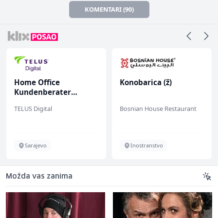
KOMENTARI (90)
Home Office
Konobarica (ž)
K
Kundenberater
(
(m/w/d) für Vattenfall
TELUS Digital
Bosnian House Restaurant
R
Sarajevo
Inostranstvo
Možda vas zanima