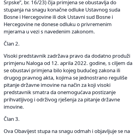
Srpske”, br. 16/23) čija primjena se obustavlja do
stupanja na snagu konačne odluke Ustavnog suda
Bosne i Hercegovine ili dok Ustavni sud Bosne i
Hercegovine ne donese odluku o privremenim
mjerama u vezi s navedenim zakonom.
Član 2.
Visoki predstavnik zadržava pravo da dodatno produži
primjenu Naloga od 12. aprila 2022. godine, s ciljem da
se obustavi primjena bilo kojeg budućeg zakona ili
drugog pravnog akta, kojima se jednostrano reguliše
pitanje državne imovine na način za koji visoki
predstavnik smatra da onemogućava postizanje
prihvatljivog i održivog rješenja za pitanje državne
imovine.
Član 3.
Ova Obavijest stupa na snagu odmah i objavljuje se na