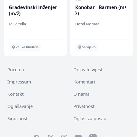
Građevinski inženjer
Konobar - Barmen (m/
(m/ž)
ž)
MC-Stella
Hotel Nomad
Velika Kladuša
Sarajevo
Početna
Dojavite vijest
Impressum
Komentari
Kontakt
O nama
Oglašavanje
Privatnost
Sigurnost
Oglasi za posao