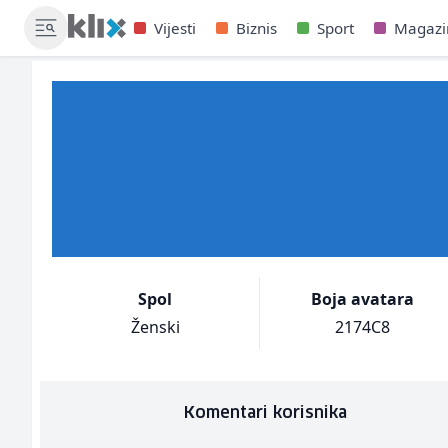
Vijesti
Biznis
Sport
Magazi
Spol
Boja avatara
Ženski
2174C8
Komentari korisnika