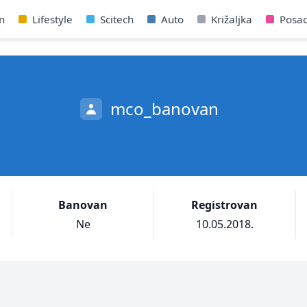
n
Lifestyle
Scitech
Auto
Križaljka
Posa
mco_banovan
Banovan
Registrovan
Ne
10.05.2018.