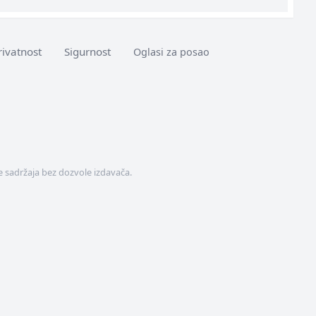
rivatnost
Sigurnost
Oglasi za posao
 sadržaja bez dozvole izdavača.