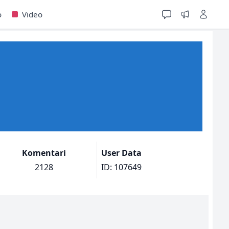
o
Video
Komentari
User Data
2128
ID: 107649