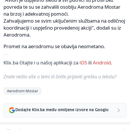
povreda te su se zahvalili osoblju Aerodroma Mostar
na brzoj i adekvatnoj pomoći.
Zahvaljujemo se svim uključenim službama na odličnoj
koordinaciji i uspješno provedenoj akciji", dodali su iz
Aerodroma.
Promet na aerodromu se obavlja neometano.
Klix.ba čitajte i u našoj aplikaciji za
iOS
ili
Android
.
Znate nešto više o temi ili želite prijaviti grešku u tekstu?
Aerodrom Mostar
Dodajte Klix.ba među omiljene izvore na Googlu