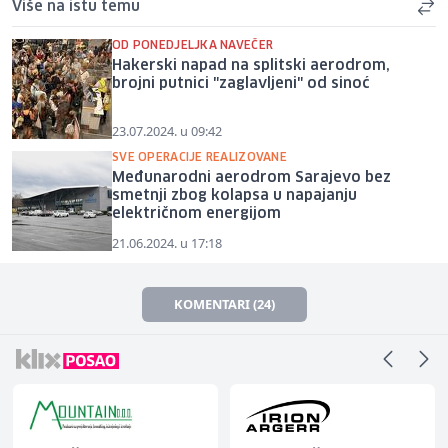
Više na istu temu
OD PONEDJELJKA NAVEČER
Hakerski napad na splitski aerodrom,
brojni putnici "zaglavljeni" od sinoć
23.07.2024. u 09:42
SVE OPERACIJE REALIZOVANE
Međunarodni aerodrom Sarajevo bez
smetnji zbog kolapsa u napajanju
električnom energijom
21.06.2024. u 17:18
KOMENTARI (24)