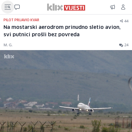
44
PILOT PRIJAVIO KVAR
Na mostarski aerodrom prinudno sletio avion,
svi putnici prošli bez povreda
M. G.
24