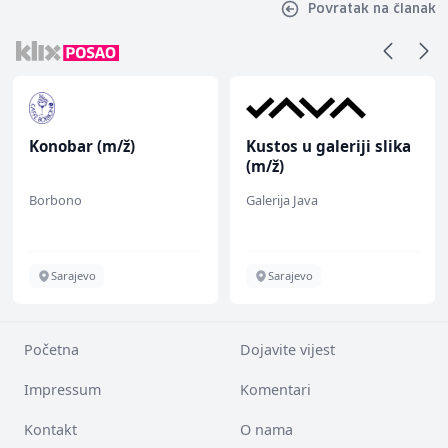
Povratak na članak
Konobar (m/ž)
Kustos u galeriji slika
(m/ž)
Borbono
Galerija Java
Sarajevo
Sarajevo
Početna
Dojavite vijest
Impressum
Komentari
Kontakt
O nama