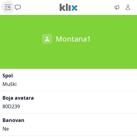
Montana1
Spol
Muški
Boja avatara
80D239
Banovan
Ne