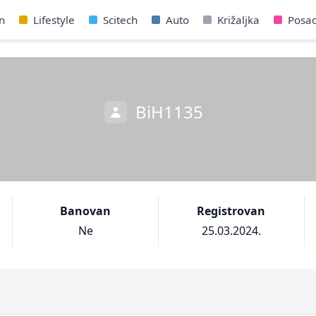
n
Lifestyle
Scitech
Auto
Križaljka
Posa
BiH1135
Banovan
Registrovan
Ne
25.03.2024.