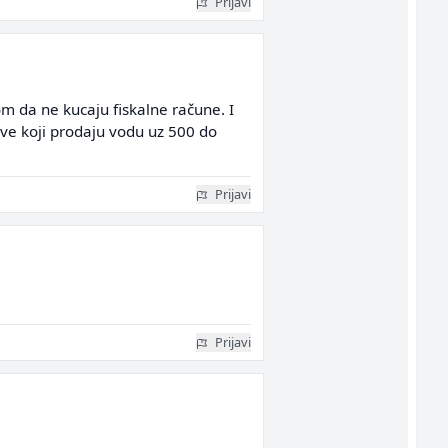
Prijavi
om da ne kucaju fiskalne račune. I
ve koji prodaju vodu uz 500 do
Prijavi
Prijavi