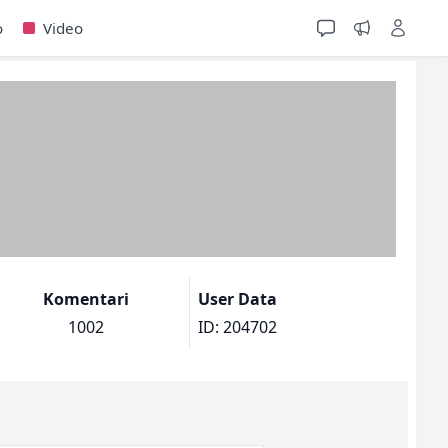
o
Video
Komentari
User Data
1002
ID: 204702