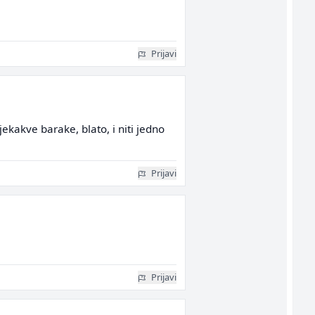
Prijavi
kakve barake, blato, i niti jedno
Prijavi
Prijavi