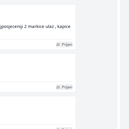
osjeceniji 2 markice ulaz , kapice
Prijavi
Prijavi