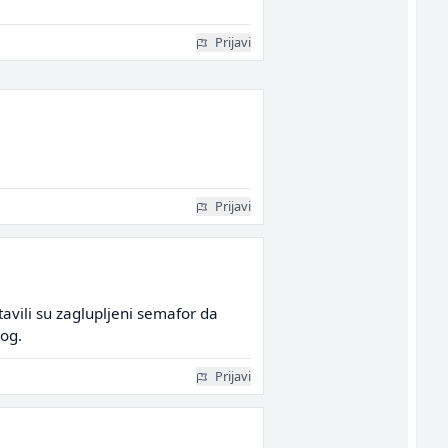
Prijavi
Prijavi
stavili su zaglupljeni semafor da
gog.
Prijavi