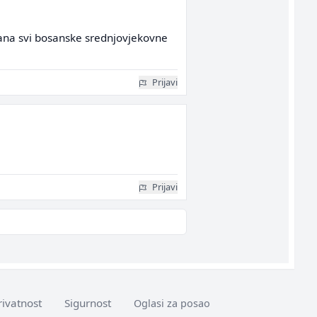
 dana svi bosanske srednjovjekovne
Prijavi
Prijavi
rivatnost
Sigurnost
Oglasi za posao