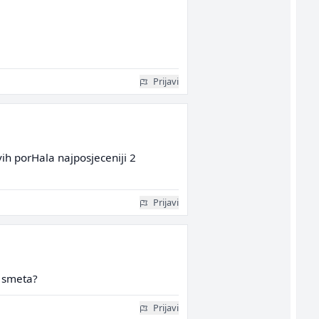
Prijavi
ih porHala najposjeceniji 2
Prijavi
o smeta?
Prijavi