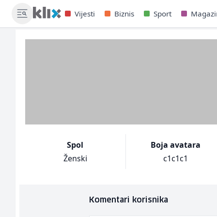
Vijesti
Biznis
Sport
Magazi
Spol
Boja avatara
Ženski
c1c1c1
Komentari korisnika