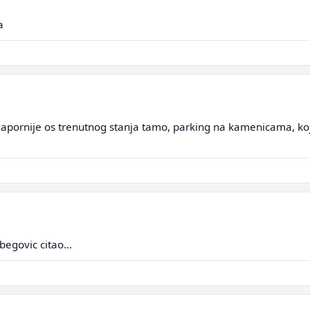
a
 apornije os trenutnog stanja tamo, parking na kamenicama, koje
begovic citao...