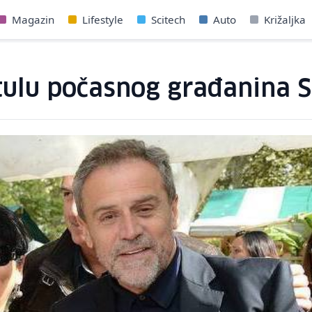
Magazin
Lifestyle
Scitech
Auto
Križaljka
itulu počasnog građanina 