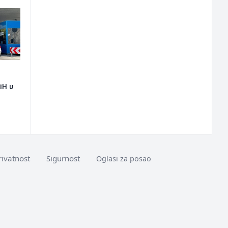
iH u
rivatnost
Sigurnost
Oglasi za posao