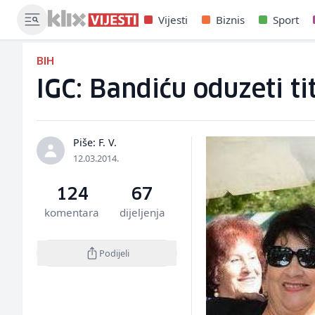
Vijesti
Biznis
Sport
BIH
IGC: Bandiću oduzeti t
Piše: F. V.
12.03.2014.
124
67
komentara
dijeljenja
Podijeli