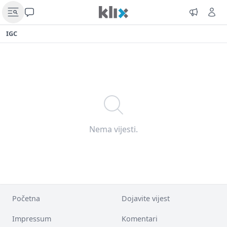
IGC
Nema vijesti.
Početna
Dojavite vijest
Impressum
Komentari