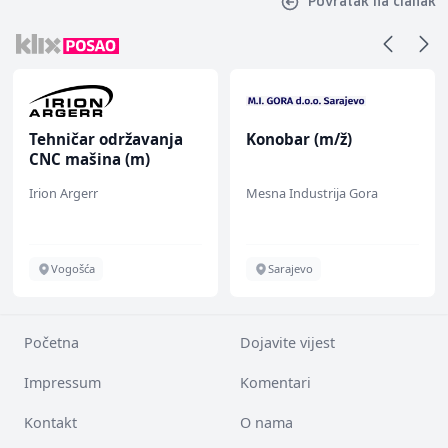
Povratak na članak
Tehničar održavanja
Konobar (m/ž)
CNC mašina (m)
Irion Argerr
Mesna Industrija Gora
Vogošća
Sarajevo
Početna
Dojavite vijest
Impressum
Komentari
Kontakt
O nama