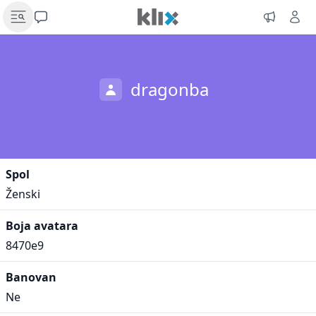
dragonba
Spol
Ženski
Boja avatara
8470e9
Banovan
Ne