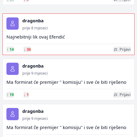
dragonba
prije 8 mjeseci
Najnebitniji lik ovaj Efendić
↑
14
↓
36
Prijavi
dragonba
prije 9 mjeseci
Ma formirat će premijer " komisiju" i sve će biti riješeno
↑
19
↓
1
Prijavi
dragonba
prije 9 mjeseci
Ma formirat če premijer " komisiju" i sve će biti riješeno