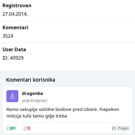
Registrovan
27.04.2014.
Komentari
3524
User Data
ID: 40929
Komentari korisnika
dragonba
prije 8 mjeseci
Ramo sakuplja solidne bodove pred izbore. Napokon
milicija tuče tamo gdje treba
↑
281
↓
15
Prijavi