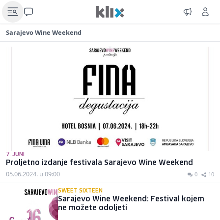
Sarajevo Wine Weekend
7. JUNI
Proljetno izdanje festivala Sarajevo Wine Weekend
05.06.2024. u 09:00
0
10
SWEET SIXTEEN
Sarajevo Wine Weekend: Festival kojem
ne možete odoljeti