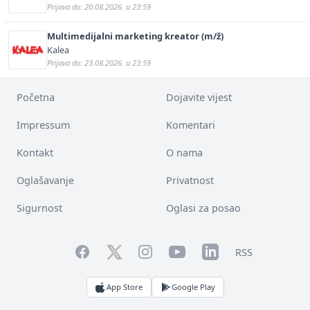
Prijava do: 20.08.2026. u 23:59
Multimedijalni marketing kreator (m/ž)
Kalea
Prijava do: 23.08.2026. u 23:59
Početna
Dojavite vijest
Impressum
Komentari
Kontakt
O nama
Oglašavanje
Privatnost
Sigurnost
Oglasi za posao
Facebook
YouTube
LinkedIn
Twitter
Instagram
RSS
App Store
Google Play