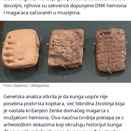
dovoljni, njihove su sekvence dopunjene DNK hemiona
i magaraca sačuvanih u muzejima.
Foto: Daderot / Wikipedia)
Genetska analiza otkrila je da kunga uopće nije
posebna podvrsta kopitara, već hibridna životinja koja
je nastala križanjem ženke domaćeg magarca s
mužjakom hemiona. Ova naučna tvrdnja poklapa se s
arheološkim dokazima koji okružuju historijut kunga: