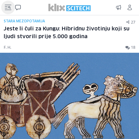
27
STARA MEZOPOTAMIJA
Jeste li čuli za Kungu: Hibridnu životinju koji su
ljudi stvorili prije 5.000 godina
F. H.
18