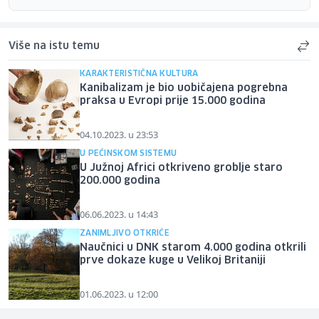
Više na istu temu
KARAKTERISTIČNA KULTURA
Kanibalizam je bio uobičajena pogrebna
praksa u Evropi prije 15.000 godina
04.10.2023. u 23:53
U PEĆINSKOM SISTEMU
U Južnoj Africi otkriveno groblje staro
200.000 godina
06.06.2023. u 14:43
ZANIMLJIVO OTKRIĆE
Naučnici u DNK starom 4.000 godina otkrili
prve dokaze kuge u Velikoj Britaniji
01.06.2023. u 12:00