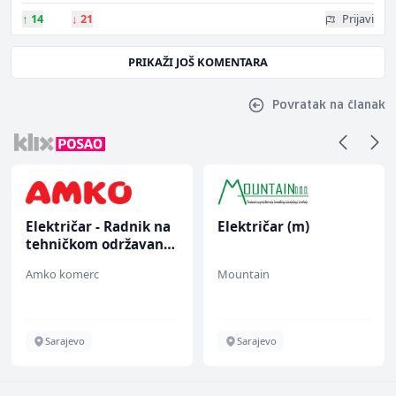
↑
14
↓
21
Prijavi
PRIKAŽI JOŠ KOMENTARA
Povratak na članak
Električar - Radnik na
Električar (m)
tehničkom održavanju
(m/ž)
Amko komerc
Mountain
Sarajevo
Sarajevo