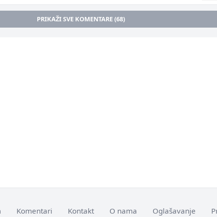
PRIKAŽI SVE KOMENTARE (68)
m
Komentari
Kontakt
O nama
Oglašavanje
P