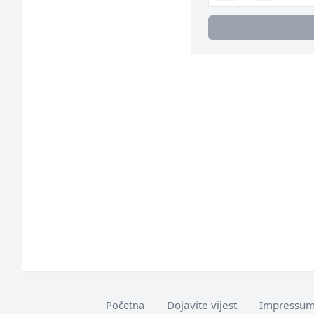
Dojavite vijest
Impressu
Početna