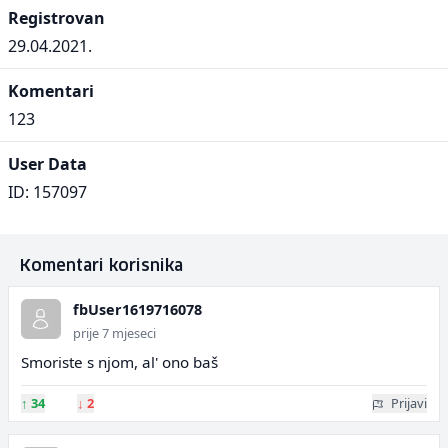
Registrovan
29.04.2021.
Komentari
123
User Data
ID: 157097
Komentari korisnika
fbUser1619716078
prije 7 mjeseci
Smoriste s njom, al' ono baš
↑
34
↓
2
Prijavi