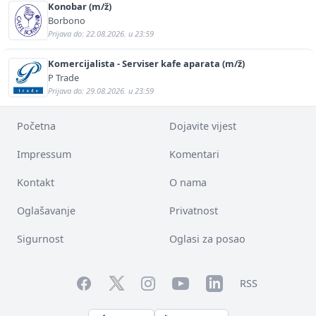
Konobar (m/ž)
Borbono
Prijava do: 22.08.2026. u 23:59
Komercijalista - Serviser kafe aparata (m/ž)
P Trade
Prijava do: 29.08.2026. u 23:59
Početna
Dojavite vijest
Impressum
Komentari
Kontakt
O nama
Oglašavanje
Privatnost
Sigurnost
Oglasi za posao
Facebook
YouTube
LinkedIn
Twitter
Instagram
RSS