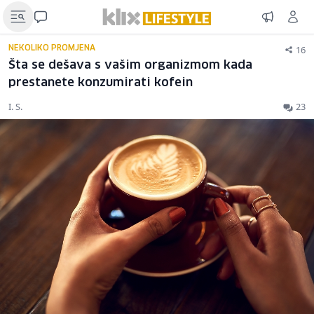
16
NEKOLIKO PROMJENA
Šta se dešava s vašim organizmom kada
prestanete konzumirati kofein
I. S.
23