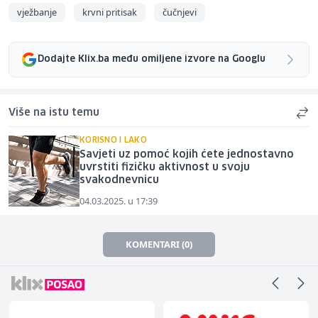
vježbanje
krvni pritisak
čučnjevi
Dodajte Klix.ba među omiljene izvore na Googlu
Više na istu temu
KORISNO I LAKO
Savjeti uz pomoć kojih ćete jednostavno
uvrstiti fizičku aktivnost u svoju
svakodnevnicu
04.03.2025. u 17:39
KOMENTARI (0)