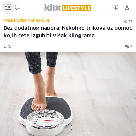
27
MALE NAVIKE ČINE RAZLIKU
Bez dodatnog napora: Nekoliko trikova uz pomoć
kojih ćete izgubiti višak kilograma
L. R.
4