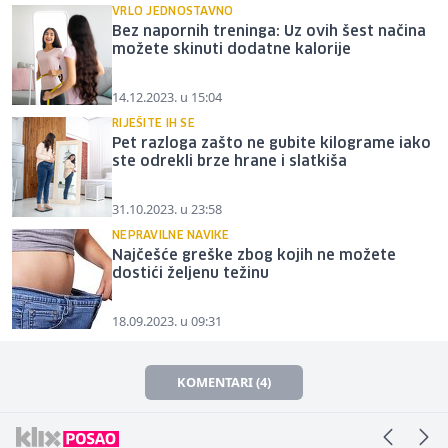
VRLO JEDNOSTAVNO
Bez napornih treninga: Uz ovih šest načina
možete skinuti dodatne kalorije
14.12.2023. u 15:04
RIJEŠITE IH SE
Pet razloga zašto ne gubite kilograme iako
ste odrekli brze hrane i slatkiša
31.10.2023. u 23:58
NEPRAVILNE NAVIKE
Najčešće greške zbog kojih ne možete
dostići željenu težinu
18.09.2023. u 09:31
KOMENTARI (4)