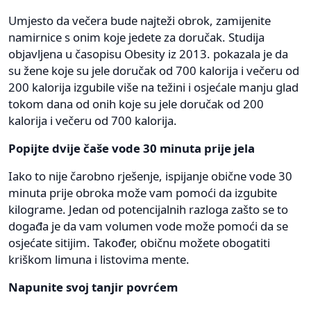
Umjesto da večera bude najteži obrok, zamijenite
namirnice s onim koje jedete za doručak. Studija
objavljena u časopisu Obesity‌ iz 2013. pokazala je da
su žene koje su jele doručak od 700 kalorija i večeru od
200 kalorija izgubile više na težini i osjećale manju glad
tokom dana od onih koje su jele doručak od 200
kalorija i večeru od 700 kalorija.
Popijte dvije čaše vode 30 minuta prije jela
Iako to nije čarobno rješenje, ispijanje obične vode 30
minuta prije obroka može vam pomoći da izgubite
kilograme. Jedan od potencijalnih razloga zašto se to
događa je da vam volumen vode može pomoći da se
osjećate sitijim. Također, običnu možete obogatiti
kriškom limuna i listovima mente.
Napunite svoj tanjir povrćem