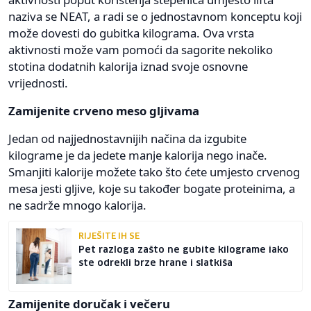
naziva se NEAT, a radi se o jednostavnom konceptu koji
može dovesti do gubitka kilograma. Ova vrsta
aktivnosti može vam pomoći da sagorite nekoliko
stotina dodatnih kalorija iznad svoje osnovne
vrijednosti.
Zamijenite crveno meso gljivama
Jedan od najjednostavnijih načina da izgubite
kilograme je da jedete manje kalorija nego inače.
Smanjiti kalorije možete tako što ćete umjesto crvenog
mesa jesti gljive, koje su također bogate proteinima, a
ne sadrže mnogo kalorija.
RIJEŠITE IH SE
Pet razloga zašto ne gubite kilograme iako
ste odrekli brze hrane i slatkiša
Zamijenite doručak i večeru