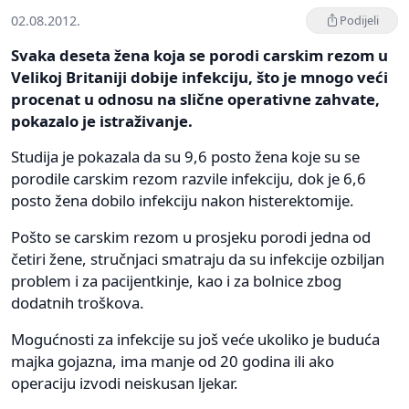
02.08.2012.
Podijeli
Svaka deseta žena koja se porodi carskim rezom u
Velikoj Britaniji dobije infekciju, što je mnogo veći
procenat u odnosu na slične operativne zahvate,
pokazalo je istraživanje.
Studija je pokazala da su 9,6 posto žena koje su se
porodile carskim rezom razvile infekciju, dok je 6,6
posto žena dobilo infekciju nakon histerektomije.
Pošto se carskim rezom u prosjeku porodi jedna od
četiri žene, stručnjaci smatraju da su infekcije ozbiljan
problem i za pacijentkinje, kao i za bolnice zbog
dodatnih troškova.
Mogućnosti za infekcije su još veće ukoliko je buduća
majka gojazna, ima manje od 20 godina ili ako
operaciju izvodi neiskusan ljekar.