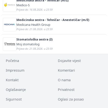
Medicinska sestra - Tehničar (m/ž)
Medico-S
Prijava do: 16.08.2026. u 23:59
Medicinska sestra - Tehničar - Anestetičar (m/ž)
Medicana Health Group
Prijava do: 21.08.2026. u 23:59
Stomatološka sestra (ž)
Moj stomatolog
Prijava do: 21.08.2026. u 23:59
Početna
Dojavite vijest
Impressum
Komentari
Kontakt
O nama
Oglašavanje
Privatnost
Sigurnost
Oglasi za posao