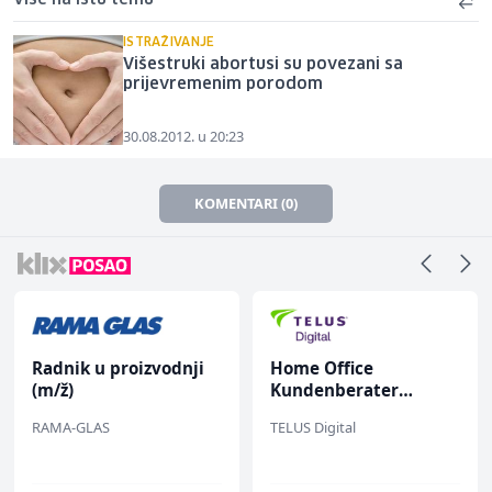
ISTRAŽIVANJE
Višestruki abortusi su povezani sa
prijevremenim porodom
30.08.2012. u 20:23
KOMENTARI (0)
Radnik u proizvodnji
Home Office
(m/ž)
Kundenberater
(m/w/d) für Vattenfall
RAMA-GLAS
TELUS Digital