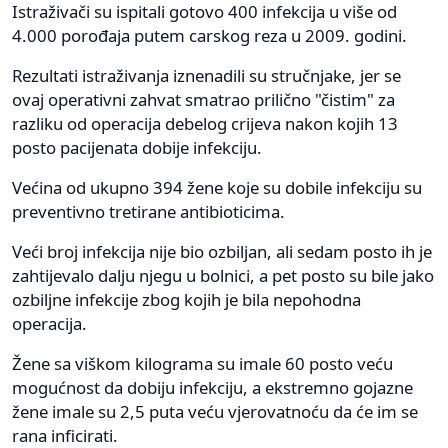
Istraživači su ispitali gotovo 400 infekcija u više od
4.000 porođaja putem carskog reza u 2009. godini.
Rezultati istraživanja iznenadili su stručnjake, jer se
ovaj operativni zahvat smatrao prilično "čistim" za
razliku od operacija debelog crijeva nakon kojih 13
posto pacijenata dobije infekciju.
Većina od ukupno 394 žene koje su dobile infekciju su
preventivno tretirane antibioticima.
Veći broj infekcija nije bio ozbiljan, ali sedam posto ih je
zahtijevalo dalju njegu u bolnici, a pet posto su bile jako
ozbiljne infekcije zbog kojih je bila nepohodna
operacija.
Žene sa viškom kilograma su imale 60 posto veću
mogućnost da dobiju infekciju, a ekstremno gojazne
žene imale su 2,5 puta veću vjerovatnoću da će im se
rana inficirati.