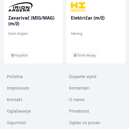
Zavarivač (MIG/MAG)
Električar (m/ž)
(m/ž)
Irion Argerr
Hering
Vogošća
Široki Brijeg
Početna
Dojavite vijest
Impressum
Komentari
Kontakt
O nama
Oglašavanje
Privatnost
Sigurnost
Oglasi za posao