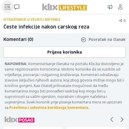
0
ISTRAŽIVANJE U VELIKOJ BRITANIJI
Česte infekcije nakon carskog reza
Komentari (0)
Povratak na članak
Prijava korisnika
NAPOMENA:
Komentarisanje članaka na portalu Klix.ba dozvoljeno je
samo registrovanim korisnicima. Molimo korisnike da se suzdrže od
vrijeđanja, psovanja i vulgarnog izražavanja. Komentari odražavaju
stavove isključivo njihovih autora, koji zbog govora mržnje mogu biti i
krivično gonjeni. Kao čitatelj prihvatate mogućnost da među
komentarima mogu biti pronađeni sadržaji koji mogu biti u
suprotnosti sa vašim vjerskim, moralnim i drugim načelima i
uvjerenjima. Svaki korisnik prije pisanja komentara mora se upoznati
sa
Pravilima i uslovima korištenja komentara
.